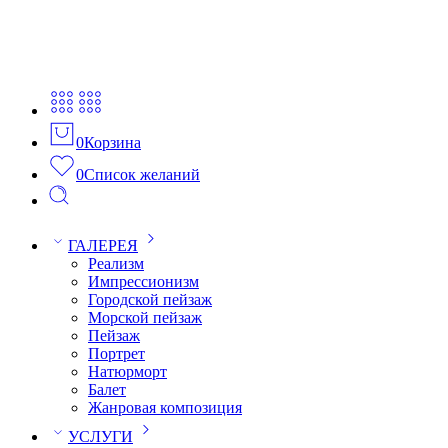
0
Корзина
0
Список желаний
ГАЛЕРЕЯ
Реализм
Импрессионизм
Городской пейзаж
Морской пейзаж
Пейзаж
Портрет
Натюрморт
Балет
Жанровая композиция
УСЛУГИ