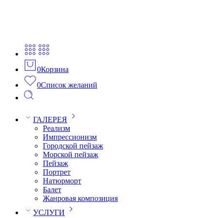
0
Корзина
0
Список желаний
ГАЛЕРЕЯ
Реализм
Импрессионизм
Городской пейзаж
Морской пейзаж
Пейзаж
Портрет
Натюрморт
Балет
Жанровая композиция
УСЛУГИ