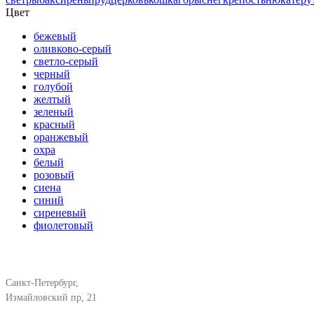
Цвет
бежевый
оливково-серый
светло-серый
черный
голубой
желтый
зеленый
красный
оранжевый
охра
белый
розовый
сиена
синий
сиреневый
фиолетовый
Санкт-Петербург,
Измайловский пр, 21