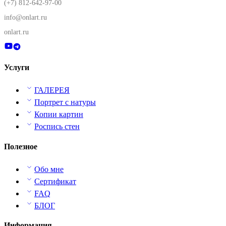
(+7) 812-642-97-00
info@onlart.ru
onlart.ru
Услуги
ГАЛЕРЕЯ
Портрет с натуры
Копии картин
Роспись стен
Полезное
Обо мне
Сертификат
FAQ
БЛОГ
Информация