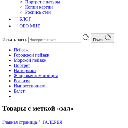
Портрет с натуры
Копии картин
Роспись стен
БЛОГ
ОБО МНЕ
Искать здесь
Поиск
Пейзаж
Городской пейзаж
Морской пейзаж
Портрет
Натюрморт
Жанровая композиция
Реализм
Импрессионизм
Балет
Товары с меткой «зал»
Главная страница
ГАЛЕРЕЯ