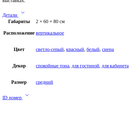
выставках.
Детали
Габариты
2 × 60 × 80 см
Расположение
вертикальное
Цвет
светло-серый
,
красный
,
белый
,
сиена
Декор
спокойные тона
,
для гостиной
,
для кабинета
Размер
средний
ID номер