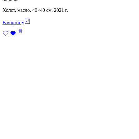
Холст, масло, 40×40 см, 2021 г.
В корзину