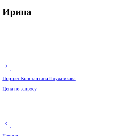
Ирина
Портрет Константина Плужникова
Цена по запросу
Карине