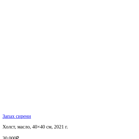
Запах сирени
Холст, масло, 40×40 см, 2021 г.
30 000
₽