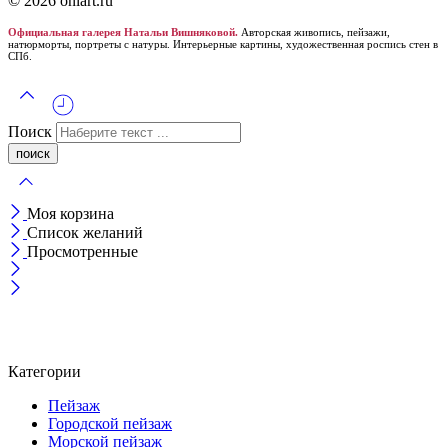
© 2026 onlart.ru
Официальная галерея Натальи Вишняковой.
Авторская живопись, пейзажи,
натюрморты, портреты с натуры. Интерьерные картины, художественная роспись стен в
СПб.
Поиск
Моя корзина
Список желаний
Просмотренные
Категории
Пейзаж
Городской пейзаж
Морской пейзаж