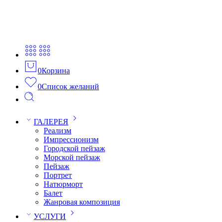
0
Корзина
0
Список желаний
ГАЛЕРЕЯ
Реализм
Импрессионизм
Городской пейзаж
Морской пейзаж
Пейзаж
Портрет
Натюрморт
Балет
Жанровая композиция
УСЛУГИ