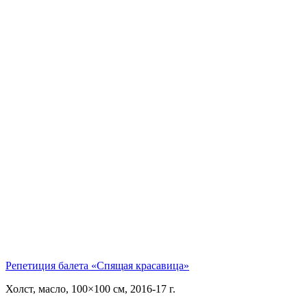
Репетиция балета «Спящая красавица»
Холст, масло, 100×100 см, 2016-17 г.