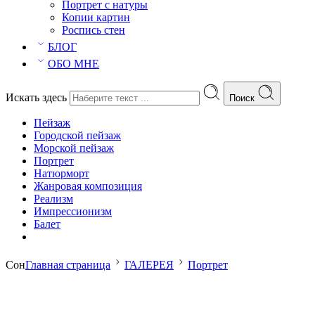
Портрет с натуры
Копии картин
Роспись стен
БЛОГ
ОБО МНЕ
Искать здесь
Поиск
Пейзаж
Городской пейзаж
Морской пейзаж
Портрет
Натюрморт
Жанровая композиция
Реализм
Импрессионизм
Балет
Сон
Главная страница
ГАЛЕРЕЯ
Портрет