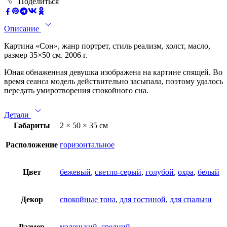
Поделиться
Описание
Картина «Сон», жанр портрет, стиль реализм, холст, масло,
размер 35×50 см. 2006 г.
Юная обнаженная девушка изображена на картине спящей. Во
время сеанса модель действительно засыпала, поэтому удалось
передать умиротворения спокойного сна.
Детали
Габариты
2 × 50 × 35 см
Расположение
горизонтальное
Цвет
бежевый
,
светло-серый
,
голубой
,
охра
,
белый
Декор
спокойные тона
,
для гостиной
,
для спальни
Размер
маленький
,
средний