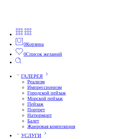
0
Корзина
0
Список желаний
ГАЛЕРЕЯ
Реализм
Импрессионизм
Городской пейзаж
Морской пейзаж
Пейзаж
Портрет
Натюрморт
Балет
Жанровая композиция
УСЛУГИ