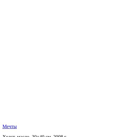
Мечты
Холст, масло, 30×40 см, 2008 г.