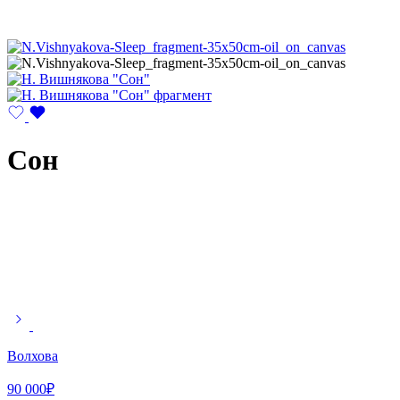
Сон
Волхова
90 000
₽