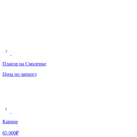
Планэр на Смоленке
Цена по запросу
Карине
65 000
₽