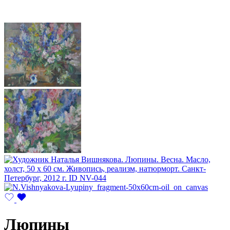
Люпины