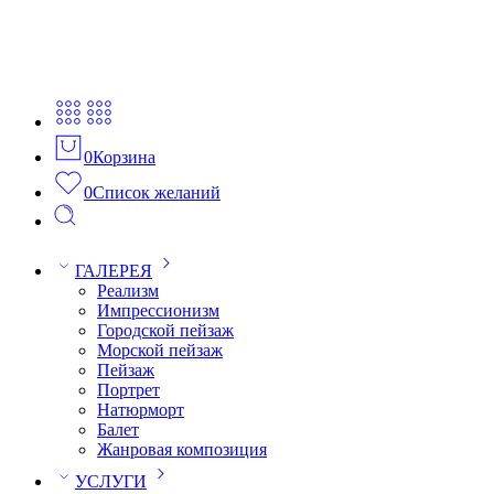
0
Корзина
0
Список желаний
ГАЛЕРЕЯ
Реализм
Импрессионизм
Городской пейзаж
Морской пейзаж
Пейзаж
Портрет
Натюрморт
Балет
Жанровая композиция
УСЛУГИ