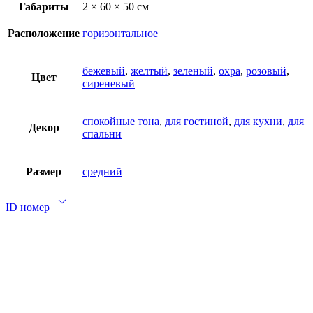
Габариты
2 × 60 × 50 см
Расположение
горизонтальное
бежевый
,
желтый
,
зеленый
,
охра
,
розовый
,
Цвет
сиреневый
спокойные тона
,
для гостиной
,
для кухни
,
для
Декор
спальни
Размер
средний
ID номер