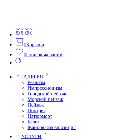
0
Корзина
0
Список желаний
ГАЛЕРЕЯ
Реализм
Импрессионизм
Городской пейзаж
Морской пейзаж
Пейзаж
Портрет
Натюрморт
Балет
Жанровая композиция
УСЛУГИ