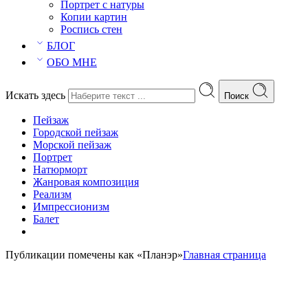
Портрет с натуры
Копии картин
Роспись стен
БЛОГ
ОБО МНЕ
Искать здесь
Поиск
Пейзаж
Городской пейзаж
Морской пейзаж
Портрет
Натюрморт
Жанровая композиция
Реализм
Импрессионизм
Балет
Публикации помечены как «Планэр»
Главная страница