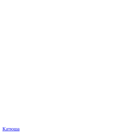
Катюша