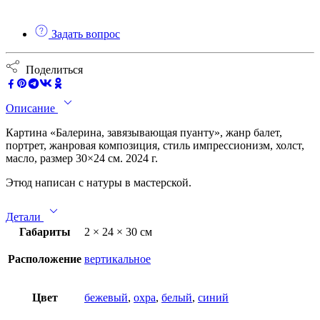
Задать вопрос
Поделиться
Описание
Картина «Балерина, завязывающая пуанту», жанр балет,
портрет, жанровая композиция, стиль импрессионизм, холст,
масло, размер 30×24 см. 2024 г.
Этюд написан с натуры в мастерской.
Детали
Габариты
2 × 24 × 30 см
Расположение
вертикальное
Цвет
бежевый
,
охра
,
белый
,
синий