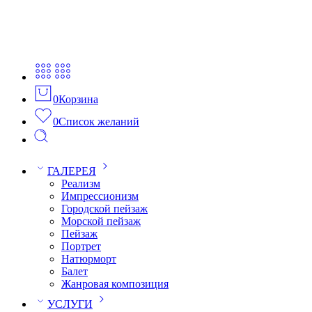
0
Корзина
0
Список желаний
ГАЛЕРЕЯ
Реализм
Импрессионизм
Городской пейзаж
Морской пейзаж
Пейзаж
Портрет
Натюрморт
Балет
Жанровая композиция
УСЛУГИ